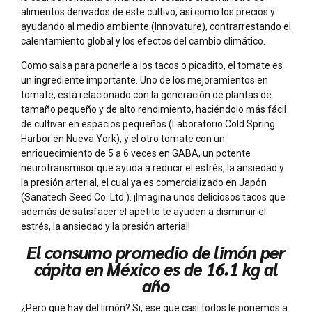
alimentos derivados de este cultivo, así como los precios y
ayudando al medio ambiente (Innovature), contrarrestando el
calentamiento global y los efectos del cambio climático.
Como salsa para ponerle a los tacos o picadito, el tomate es
un ingrediente importante. Uno de los mejoramientos en
tomate, está relacionado con la generación de plantas de
tamaño pequeño y de alto rendimiento, haciéndolo más fácil
de cultivar en espacios pequeños (Laboratorio Cold Spring
Harbor en Nueva York), y el otro tomate con un
enriquecimiento de 5 a 6 veces en GABA, un potente
neurotransmisor que ayuda a reducir el estrés, la ansiedad y
la presión arterial, el cual ya es comercializado en Japón
(Sanatech Seed Co. Ltd.). ¡Imagina unos deliciosos tacos que
además de satisfacer el apetito te ayuden a disminuir el
estrés, la ansiedad y la presión arterial!
El consumo promedio de limón per
cápita en México es de 16.1 kg al
año
¿Pero qué hay del limón? Si, ese que casi todos le ponemos a