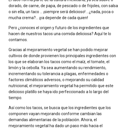
dorado, de carne, de papa, de pescado o de frijoles, con salsa
o sin ella, un taco … ¡siempre será delicioso! …¿nada, poca o
mucha crema?… ¡ya depende de cada quien!
Pero ¿conoces el origen y futuro de los ingredientes que
hacen de nuestros tacos una comida deliciosa? Aquí te lo
contamos.
Gracias al mejoramiento vegetal se han podido mejorar
cultivos de donde provienen los principales ingredientes con
los que se elaboran los tacos como el maíz, el tomate, el
limón y la cebolla. Ya sea aumentando su rendimiento,
incrementando su tolerancia a plagas, enfermedades o
factores climáticos adversos, o mejorando su calidad
nutricional, el mejoramiento vegetal ha permitido que este
delicioso platillo se haya ido perfeccionado a lo largo del
tiempo.
Así como los tacos, se busca que los ingredientes que los
componen vayan mejorando conforme cambian las
demandas alimentarias de la población. Ahora, el
mejoramiento vegetal ha dado un paso más hacia el