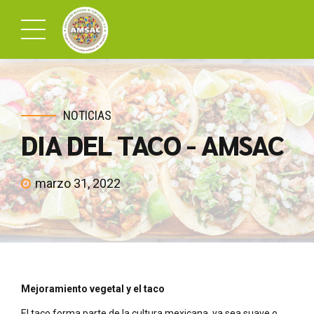
NOTICIAS
DIA DEL TACO - AMSAC
marzo 31, 2022
Mejoramiento vegetal y el taco
El taco forma parte de la cultura mexicana, ya sea suave o