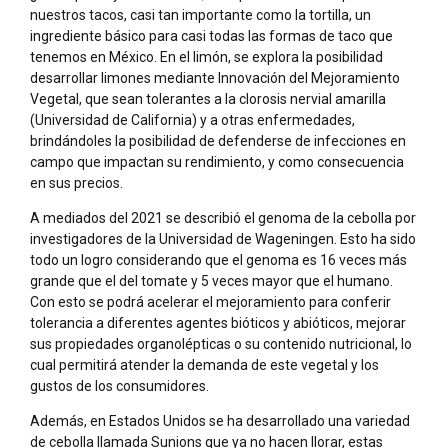
nuestros tacos, casi tan importante como la tortilla, un
ingrediente básico para casi todas las formas de taco que
tenemos en México. En el limón, se explora la posibilidad
desarrollar limones mediante Innovación del Mejoramiento
Vegetal, que sean tolerantes a la clorosis nervial amarilla
(Universidad de California) y a otras enfermedades,
brindándoles la posibilidad de defenderse de infecciones en
campo que impactan su rendimiento, y como consecuencia
en sus precios.
A mediados del 2021 se describió el genoma de la cebolla por
investigadores de la Universidad de Wageningen. Esto ha sido
todo un logro considerando que el genoma es 16 veces más
grande que el del tomate y 5 veces mayor que el humano.
Con esto se podrá acelerar el mejoramiento para conferir
tolerancia a diferentes agentes bióticos y abióticos, mejorar
sus propiedades organolépticas o su contenido nutricional, lo
cual permitirá atender la demanda de este vegetal y los
gustos de los consumidores.
Además, en Estados Unidos se ha desarrollado una variedad
de cebolla llamada Sunions que ya no hacen llorar, estas