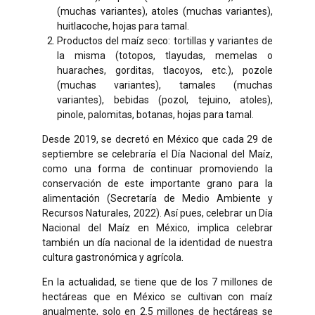
(muchas variantes), atoles (muchas variantes),
huitlacoche, hojas para tamal.
Productos del maíz seco: tortillas y variantes de
la misma (totopos, tlayudas, memelas o
huaraches, gorditas, tlacoyos, etc.), pozole
(muchas variantes), tamales (muchas
variantes), bebidas (pozol, tejuino, atoles),
pinole, palomitas, botanas, hojas para tamal.
Desde 2019, se decretó en México que cada 29 de
septiembre se celebraría el Día Nacional del Maíz,
como una forma de continuar promoviendo la
conservación de este importante grano para la
alimentación (Secretaría de Medio Ambiente y
Recursos Naturales, 2022). Así pues, celebrar un Día
Nacional del Maíz en México, implica celebrar
también un día nacional de la identidad de nuestra
cultura gastronómica y agrícola.
En la actualidad, se tiene que de los 7 millones de
hectáreas que en México se cultivan con maíz
anualmente, solo en 2.5 millones de hectáreas se