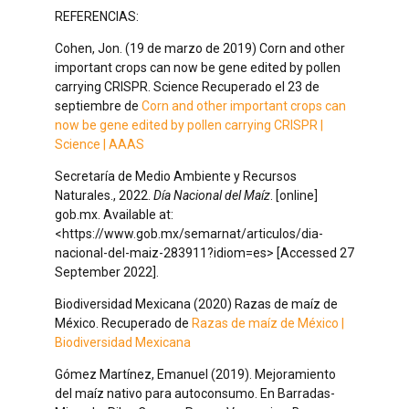
REFERENCIAS:
Cohen, Jon. (19 de marzo de 2019) Corn and other
important crops can now be gene edited by pollen
carrying CRISPR. Science Recuperado el 23 de
septiembre de
Corn and other important crops can
now be gene edited by pollen carrying CRISPR |
Science | AAAS
Secretaría de Medio Ambiente y Recursos
Naturales., 2022.
Día Nacional del Maíz
. [online]
gob.mx. Available at:
<https://www.gob.mx/semarnat/articulos/dia-
nacional-del-maiz-283911?idiom=es> [Accessed 27
September 2022].
Biodiversidad Mexicana (2020) Razas de maíz de
México. Recuperado de
Razas de maíz de México |
Biodiversidad Mexicana
Gómez Martínez, Emanuel (2019). Mejoramiento
del maíz nativo para autoconsumo. En Barradas-