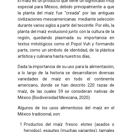
El maíz es un producto que tiene un significado muy
especial para México, debido principalmente a que
la planta del maíz fue “creada” por las antiguas
civilizaciones mesoamericanas mediante selección
durante varios siglos a partir del teocintle. Por ello, la
planta del maíz evolucionó junto con la cultura de la
región, quedando plasmada su importancia en
textos mitológicos como el Popol Vuh y formando
parte, como un símbolo de identidad, de la plástica
artística y culinaria hasta nuestros días,
Dada la importancia de su uso para la alimentación,
a lo largo de la historia se desarrollaron diversas
variedades de maíz en todo el continente
americano, donde se han descrito 220 razas de
maíz, de las cuales 59 se consideran nativas de
México (Biodiversidad Mexicana, 2020).
Algunos de los usos alimenticios del maíz en el
México tradicional, son:
Productos del maíz fresco: elotes (asados o
hervidos), esquites (muchas variantes), tamales