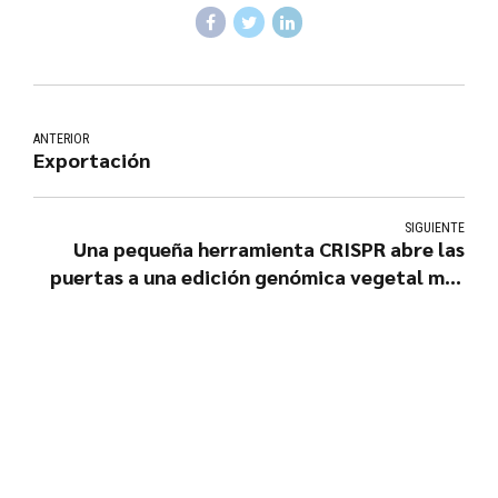
ANTERIOR
Exportación
SIGUIENTE
Una pequeña herramienta CRISPR abre las
puertas a una edición genómica vegetal más
rápida y sencilla