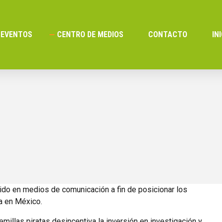
EVENTOS
CENTRO DE MEDIOS
CONTACTO
IN
do en medios de comunicación a fin de posicionar los
a en México.
semillas piratas desincentiva la inversión en investigación y