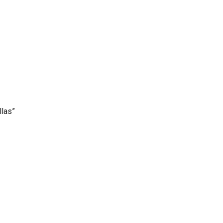
llas”