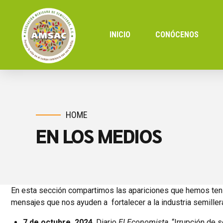
INICIO
CONÓCENOS
HOME
EN LOS MEDIOS
En esta sección compartimos las apariciones que hemos teni
mensajes que nos ayuden a fortalecer a la industria semiller
7 de octubre, 2024
. Diario
El Economista
, “Irrupción de 