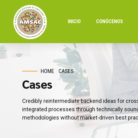
INICIO
CONÓCENOS
HOME
CASES
Cases
Credibly reintermediate backend ideas for cros
integrated processes through technically sound i
methodologies without market-driven best prac