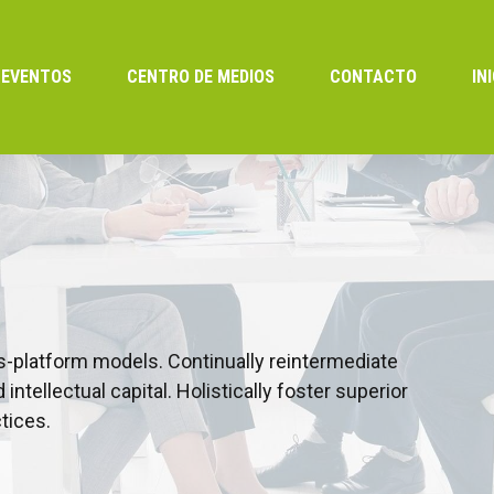
EVENTOS
CENTRO DE MEDIOS
CONTACTO
IN
s-platform models. Continually reintermediate
ntellectual capital. Holistically foster superior
tices.