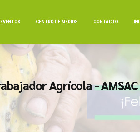
EVENTOS
CENTRO DE MEDIOS
CONTACTO
IN
rabajador Agrícola - AMSAC