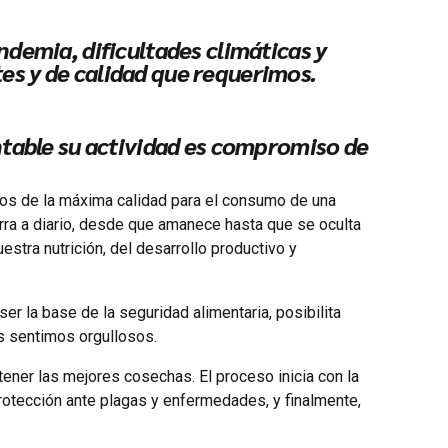
ndemia, dificultades climáticas y
tes y de calidad que requerimos.
entable su actividad es compromiso de
entos de la máxima calidad para el consumo de una
rra a diario, desde que amanece hasta que se oculta
tra nutrición, del desarrollo productivo y
r la base de la seguridad alimentaria, posibilita
os sentimos orgullosos.
btener las mejores cosechas. El proceso inicia con la
e protección ante plagas y enfermedades, y finalmente,