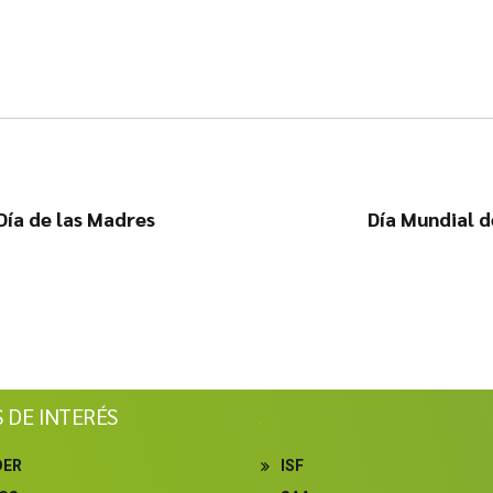
 Día de las Madres
Día Mundial d
S DE INTERÉS
.
DER
ISF