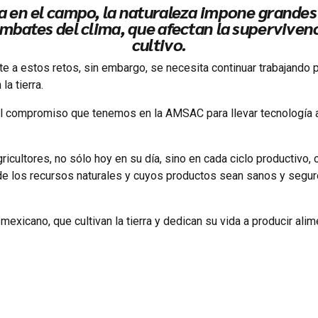
a en el campo, la naturaleza impone grandes
ates del clima, que afectan la supervivencia
cultivo.
nte a estos retos, sin embargo, se necesita continuar trabajando
a tierra.
ar el compromiso que tenemos en la AMSAC para llevar tecnología
icultores, no sólo hoy en su día, sino en cada ciclo productivo
 de los recursos naturales y cuyos productos sean sanos y segu
exicano, que cultivan la tierra y dedican su vida a producir alim