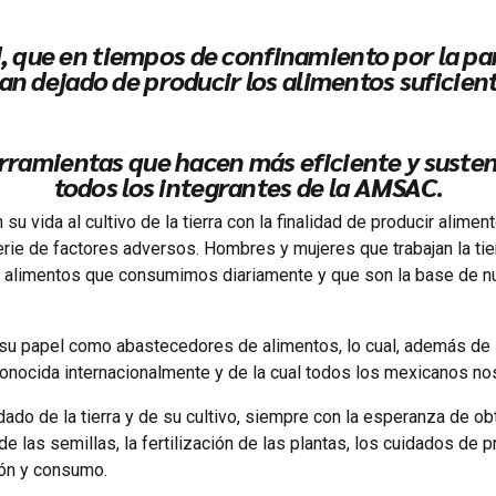
, que en tiempos de confinamiento por la pa
an dejado de producir los alimentos suficien
 herramientas que hacen más eficiente y sust
todos los integrantes de la AMSAC
.
u vida al cultivo de la tierra con la finalidad de producir alim
ie de factores adversos. Hombres y mujeres que trabajan la tie
s alimentos que consumimos diariamente y que son la base de nues
 su papel como abastecedores de alimentos, lo cual, además de se
econocida internacionalmente y de la cual todos los mexicanos n
idado de la tierra y de su cultivo, siempre con la esperanza de o
 de las semillas, la fertilización de las plantas, los cuidados d
ión y consumo.