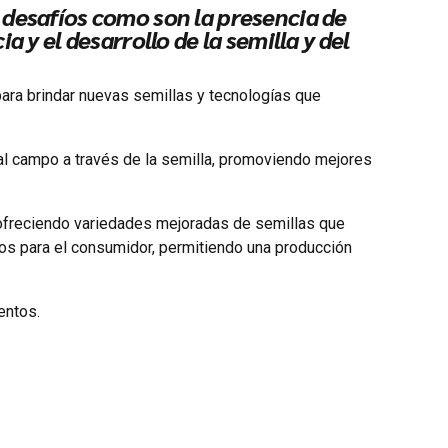
 desafíos como son la presencia de
 y el desarrollo de la semilla y del
 para brindar nuevas semillas y tecnologías que
 al campo a través de la semilla, promoviendo mejores
, ofreciendo variedades mejoradas de semillas que
ros para el consumidor, permitiendo una producción
entos.