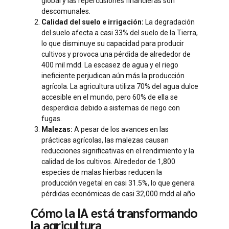
global y las repercusiones financieras son
descomunales.
Calidad del suelo e irrigación:
La degradación
del suelo afecta a casi 33% del suelo de la Tierra,
lo que disminuye su capacidad para producir
cultivos y provoca una pérdida de alrededor de
400 mil mdd. La escasez de agua y el riego
ineficiente perjudican aún más la producción
agrícola. La agricultura utiliza 70% del agua dulce
accesible en el mundo, pero 60% de ella se
desperdicia debido a sistemas de riego con
fugas.
Malezas:
A pesar de los avances en las
prácticas agrícolas, las malezas causan
reducciones significativas en el rendimiento y la
calidad de los cultivos. Alrededor de 1,800
especies de malas hierbas reducen la
producción vegetal en casi 31.5%, lo que genera
pérdidas económicas de casi 32,000 mdd al año.
Cómo la IA está transformando
la agricultura