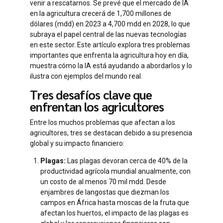
venir a rescatarnos. Se prevé que el mercado de IA
en la agricultura crecerá de 1,700 millones de
dólares (mdd) en 2023 a 4,700 mdd en 2028, lo que
subraya el papel central de las nuevas tecnologías
en este sector. Este artículo explora tres problemas
importantes que enfrenta la agricultura hoy en día,
muestra cómo la IA está ayudando a abordarlos y lo
ilustra con ejemplos del mundo real.
Tres desafíos clave que
enfrentan los agricultores
Entre los muchos problemas que afectan a los
agricultores, tres se destacan debido a su presencia
global y su impacto financiero:
Plagas:
Las plagas devoran cerca de 40% de la
productividad agrícola mundial anualmente, con
un costo de al menos 70 mil mdd. Desde
enjambres de langostas que diezman los
campos en África hasta moscas de la fruta que
afectan los huertos, el impacto de las plagas es