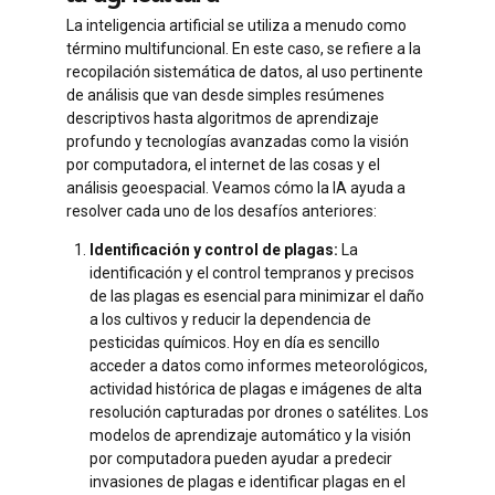
La inteligencia artificial se utiliza a menudo como
término multifuncional. En este caso, se refiere a la
recopilación sistemática de datos, al uso pertinente
de análisis que van desde simples resúmenes
descriptivos hasta algoritmos de aprendizaje
profundo y tecnologías avanzadas como la visión
por computadora, el internet de las cosas y el
análisis geoespacial. Veamos cómo la IA ayuda a
resolver cada uno de los desafíos anteriores:
Identificación y control de plagas:
La
identificación y el control tempranos y precisos
de las plagas es esencial para minimizar el daño
a los cultivos y reducir la dependencia de
pesticidas químicos. Hoy en día es sencillo
acceder a datos como informes meteorológicos,
actividad histórica de plagas e imágenes de alta
resolución capturadas por drones o satélites. Los
modelos de aprendizaje automático y la visión
por computadora pueden ayudar a predecir
invasiones de plagas e identificar plagas en el