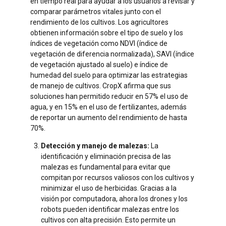
en tiempo real para ayudar a los usuarios a revisar y
comparar parámetros vitales junto con el
rendimiento de los cultivos. Los agricultores
obtienen información sobre el tipo de suelo y los
índices de vegetación como NDVI (índice de
vegetación de diferencia normalizada), SAVI (índice
de vegetación ajustado al suelo) e índice de
humedad del suelo para optimizar las estrategias
de manejo de cultivos. CropX afirma que sus
soluciones han permitido reducir en 57% el uso de
agua, y en 15% en el uso de fertilizantes, además
de reportar un aumento del rendimiento de hasta
70%.
Detección y manejo de malezas:
La
identificación y eliminación precisa de las
malezas es fundamental para evitar que
compitan por recursos valiosos con los cultivos y
minimizar el uso de herbicidas. Gracias a la
visión por computadora, ahora los drones y los
robots pueden identificar malezas entre los
cultivos con alta precisión. Esto permite un