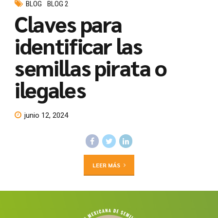
BLOG
BLOG 2
Claves para
identificar las
semillas pirata o
ilegales
junio 12, 2024
LEER MÁS